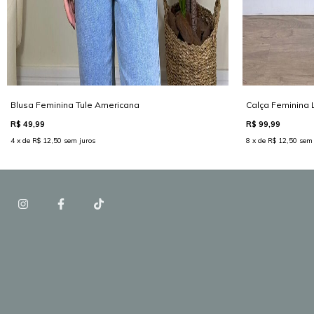
Blusa Feminina Tule Americana
Calça Feminina 
R$ 49,99
R$ 99,99
4 x de R$ 12,50 sem juros
8 x de R$ 12,50 sem 