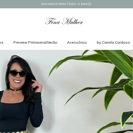
ENVIAMOS PARA TODO O BRASIL
os
Preview Primavera/Verão
Acessórios
by Camila Cardoso