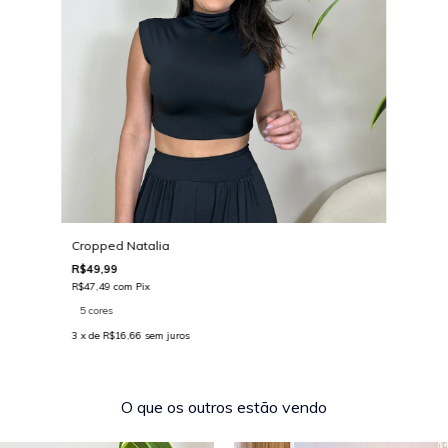
Cropped Natalia
R$49,99
R$47,49
com
Pix
5 cores
3
x de
R$16,66
sem juros
O que os outros estão vendo