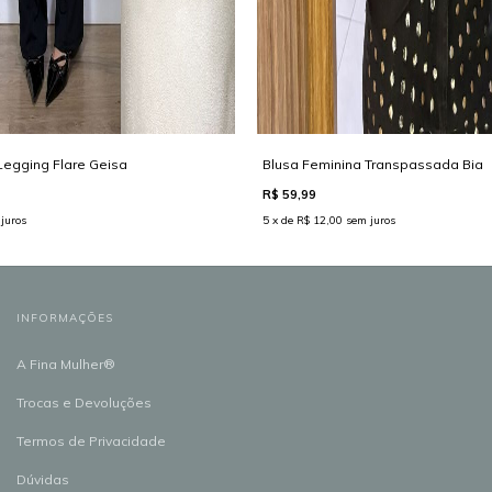
Legging Flare Geisa
Blusa Feminina Transpassada Bia
R$ 59,99
juros
5 x de R$ 12,00 sem juros
INFORMAÇÕES
A Fina Mulher®
Trocas e Devoluções
Termos de Privacidade
Dúvidas