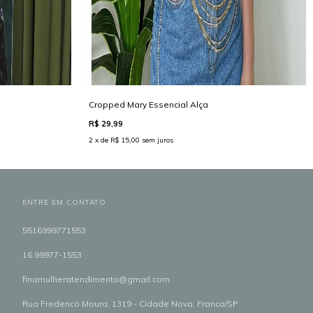
Cropped Mary Essencial Alça
R$ 29,99
2 x de R$ 15,00 sem juros
ENTRE EM CONTATO
5516999771553
16 99977-1553
finamulheratendimento@gmail.com
Rua Frederico Moura, 1319 - Cidade Nova, Franca/SP