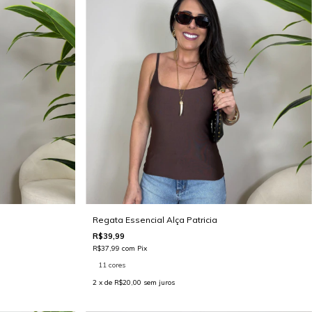
Regata Essencial Alça Patricia
R$39,99
R$37,99
com
Pix
11 cores
2
x de
R$20,00
sem juros