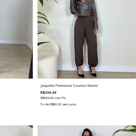
Jaqueta Feminina Courino Miami
R$299,99
R$284,99
com
Pix
5
x de
R$60,00
sem juros