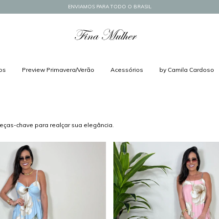
ENVIAMOS PARA TODO O BRASIL
os
Preview Primavera/Verão
Acessórios
by Camila Cardoso
eças-chave para realçar sua elegância.