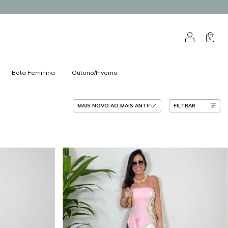
0
Bota Feminina
Outono/Inverno
FILTRAR