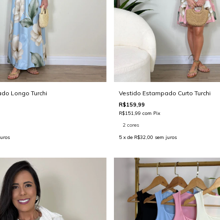
do Longo Turchi
Vestido Estampado Curto Turchi
R$159,99
R$151,99
com
Pix
2 cores
uros
5
x de
R$32,00
sem juros