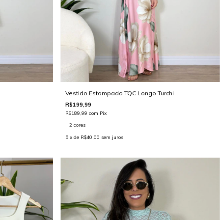
Vestido Estampado TQC Longo Turchi
R$199,99
R$189,99
com
Pix
2 cores
5
x de
R$40,00
sem juros