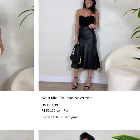
Saia Midi Courino Nova York
R$159,99
R$151,99
com
Pix
5
x de
R$32,00
sem juros