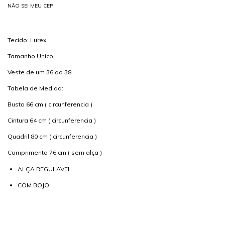
NÃO SEI MEU CEP
Tecido: Lurex
Tamanho Unico
Veste de um 36 ao 38
Tabela de Medida:
Busto 66 cm ( circunferencia )
Cintura 64 cm ( circunferencia )
Quadril 80 cm ( circunferencia )
Comprimento 76 cm ( sem alça )
ALÇA REGULAVEL
COM BOJO