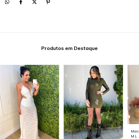
Produtos em Destaque
Mac
M.L