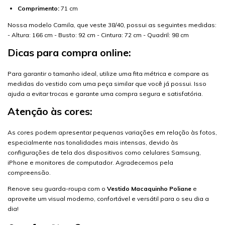
Comprimento:
71 cm
Nossa modelo Camila, que veste 38/40, possui as seguintes medidas:
- Altura: 166 cm - Busto: 92 cm - Cintura: 72 cm - Quadril: 98 cm
Dicas para compra online:
Para garantir o tamanho ideal, utilize uma fita métrica e compare as
medidas do vestido com uma peça similar que você já possui. Isso
ajuda a evitar trocas e garante uma compra segura e satisfatória.
Atenção às cores:
As cores podem apresentar pequenas variações em relação às fotos,
especialmente nas tonalidades mais intensas, devido às
configurações de tela dos dispositivos como celulares Samsung,
iPhone e monitores de computador. Agradecemos pela
compreensão.
Renove seu guarda-roupa com o
Vestido Macaquinho Poliane
e
aproveite um visual moderno, confortável e versátil para o seu dia a
dia!