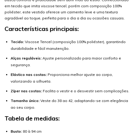
em tecido que imita viscose tencel, porém com composição 100%
poliéster, este vestido oferece um caimento leve e uma textura
agradável ao toque, perfeita para o dia a dia ou ocasiões casuais.
Características principais:
Tecido:
Viscose Tencel (composição 100% poliéster), garantindo
durabilidade e fácil manutenção.
Alças reguláveis:
Ajuste personalizado para maior conforto e
segurança.
Elástico nas costas:
Proporciona melhor ajuste ao corpo,
valorizando a silhueta.
Zíper nas costas:
Facilita o vestir e o desvestir sem complicações.
Tamanho único:
Veste do 38 ao 42, adaptando-se com elegância
ao seu corpo.
Tabela de medidas:
Busto:
80 à 94 cm